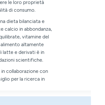
re le loro proprietà
alità di consumo.
una dieta bilanciata e
isce calcio in abbondanza,
quilibrate, vitamine del
n alimento altamente
latte e derivati è in
azioni scientifiche.
, in collaborazione con
lio per la ricerca in