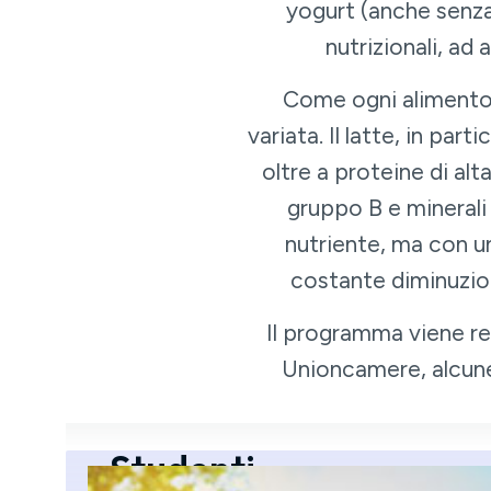
yogurt (anche senza
nutrizionali, ad
Come ogni alimento, a
variata. Il latte, in par
oltre a proteine di alt
gruppo B e minerali
nutriente, ma con un
costante diminuzion
Il programma viene rea
Unioncamere, alcune 
Studenti