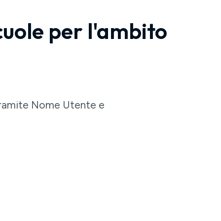
scuole per l'ambito
 tramite Nome Utente e