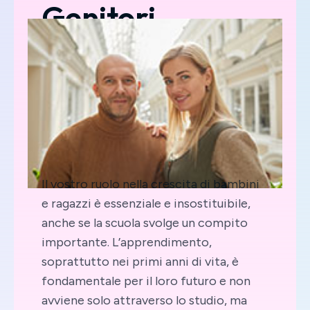
Genitori
Il vostro ruolo nella crescita di bambini
e ragazzi è essenziale e insostituibile,
anche se la scuola svolge un compito
importante. L’apprendimento,
soprattutto nei primi anni di vita, è
fondamentale per il loro futuro e non
avviene solo attraverso lo studio, ma