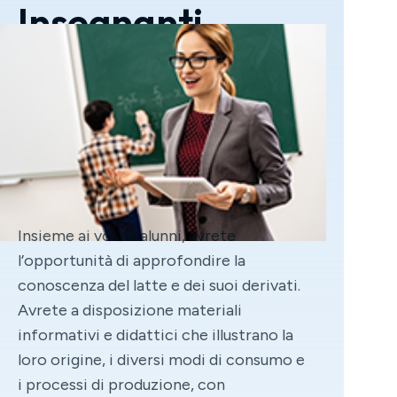
Insegnanti
Insieme ai vostri alunni, avrete
l’opportunità di approfondire la
conoscenza del latte e dei suoi derivati.
Avrete a disposizione materiali
informativi e didattici che illustrano la
loro origine, i diversi modi di consumo e
i processi di produzione, con