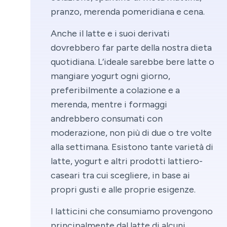
pranzo, merenda pomeridiana e cena.
Anche il latte e i suoi derivati
dovrebbero far parte della nostra dieta
quotidiana. L’ideale sarebbe bere latte o
mangiare yogurt ogni giorno,
preferibilmente a colazione e a
merenda, mentre i formaggi
andrebbero consumati con
moderazione, non più di due o tre volte
alla settimana. Esistono tante varietà di
latte, yogurt e altri prodotti lattiero-
caseari tra cui scegliere, in base ai
propri gusti e alle proprie esigenze.
I latticini che consumiamo provengono
principalmente dal latte di alcuni