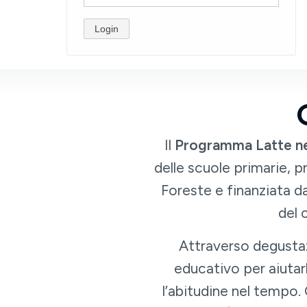
Login
Il
Programma Latte ne
delle scuole primarie, p
Foreste e finanziata da
del 
Attraverso degustaz
educativo per aiutarl
l’abitudine nel tempo.