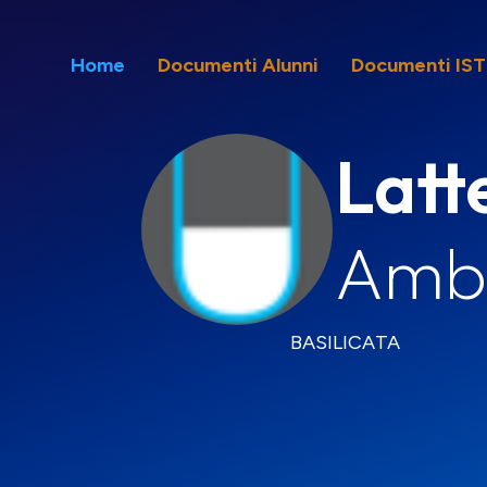
Home
Documenti Alunni
Documenti IS
Latt
Ambi
BASILICATA