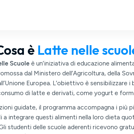
Cosa è
Latte nelle scuol
lle Scuole
è un’iniziativa di educazione alimenta
romossa dal Ministero dell’Agricoltura, della Sov
ll’Unione Europea. L’obiettivo è sensibilizzare i
consumo di latte e derivati, come yogurt e form
ioni guidate, il programma accompagna i più pi
i a integrare questi alimenti nella loro dieta q
 Gli studenti delle scuole aderenti ricevono grat