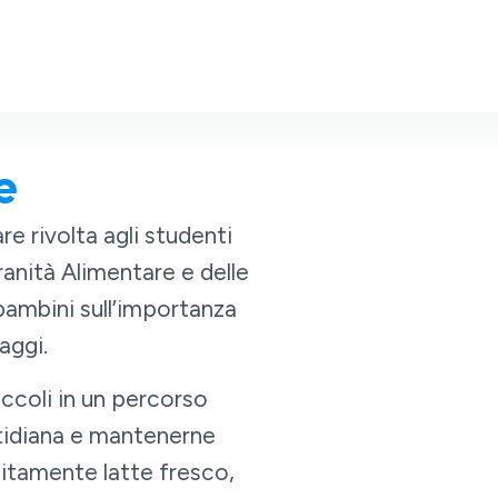
e
re rivolta agli studenti
ranità Alimentare e delle
 bambini sull’importanza
aggi.
ccoli in un percorso
uotidiana e mantenerne
uitamente latte fresco,