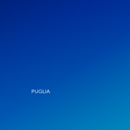
8
PUGLIA