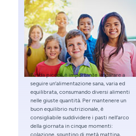
Fin da piccoli è importante imparare a
seguire un’alimentazione sana, varia ed
equilibrata, consumando diversi alimenti
nelle giuste quantità. Per mantenere un
buon equilibrio nutrizionale, è
consigliabile suddividere i pasti nell’arco
della giornata in cinque momenti:
colazione, spuntino di metà mattina,