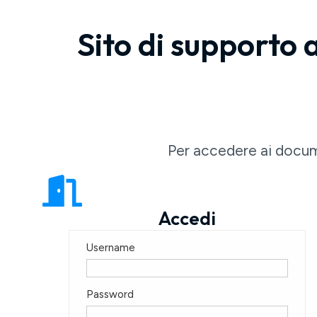
Sito di supporto a
Per accedere ai docum
Accedi
Username
Password