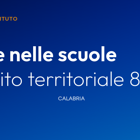
TITUTO
e nelle scuole
to territoriale 
CALABRIA